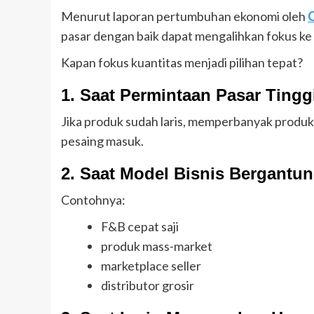
Menurut laporan pertumbuhan ekonomi oleh
pasar dengan baik dapat mengalihkan fokus ke
Kapan fokus kuantitas menjadi pilihan tepat?
1. Saat Permintaan Pasar Tingg
Jika produk sudah laris, memperbanyak prod
pesaing masuk.
2. Saat Model Bisnis Bergantu
Contohnya:
F&B cepat saji
produk mass-market
marketplace seller
distributor grosir