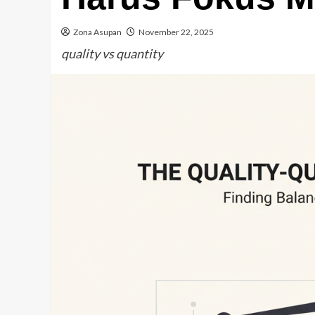
Zona Asupan
November 22, 2025
quality vs quantity