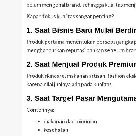
belum mengenal brand, sehingga kualitas men
Kapan fokus kualitas sangat penting?
1. Saat Bisnis Baru Mulai Berdir
Produk pertama menentukan persepsi jangka pa
menghancurkan reputasi bahkan sebelum bra
2. Saat Menjual Produk Premiu
Produk skincare, makanan artisan, fashion eks
karena nilai jualnya ada pada kualitas.
3. Saat Target Pasar Menguta
Contohnya:
makanan dan minuman
kesehatan