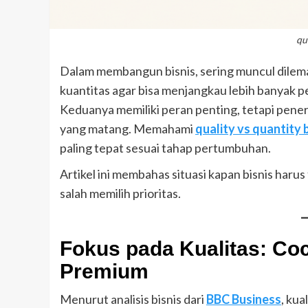
qu
Dalam membangun bisnis, sering muncul dilema
kuantitas agar bisa menjangkau lebih banyak 
Keduanya memiliki peran penting, tetapi pener
yang matang. Memahami
quality vs quantity b
paling tepat sesuai tahap pertumbuhan.
Artikel ini membahas situasi kapan bisnis harus 
salah memilih prioritas.
Fokus pada Kualitas: Co
Premium
Menurut analisis bisnis dari
BBC Business
, kua