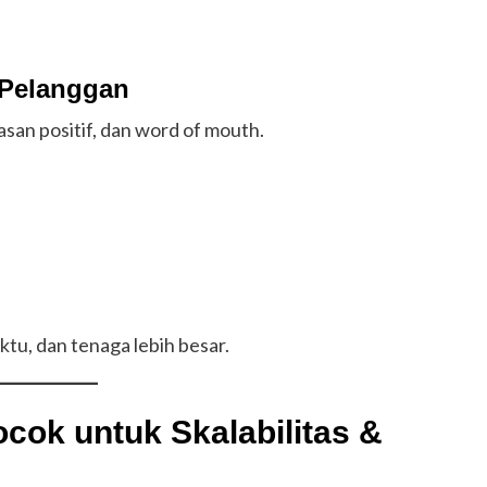
 Pelanggan
san positif, dan word of mouth.
tu, dan tenaga lebih besar.
cok untuk Skalabilitas &