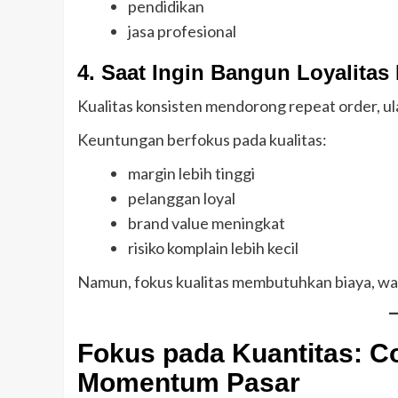
pendidikan
jasa profesional
4. Saat Ingin Bangun Loyalitas
Kualitas konsisten mendorong repeat order, ula
Keuntungan berfokus pada kualitas:
margin lebih tinggi
pelanggan loyal
brand value meningkat
risiko komplain lebih kecil
Namun, fokus kualitas membutuhkan biaya, wak
Fokus pada Kuantitas: Co
Momentum Pasar