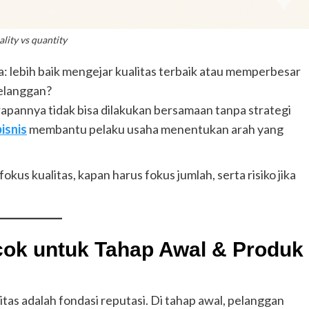
ality vs quantity
: lebih baik mengejar kualitas terbaik atau memperbesar
pelanggan?
apannya tidak bisa dilakukan bersamaan tanpa strategi
isnis
membantu pelaku usaha menentukan arah yang
fokus kualitas, kapan harus fokus jumlah, serta risiko jika
cok untuk Tahap Awal & Produk
litas adalah fondasi reputasi. Di tahap awal, pelanggan