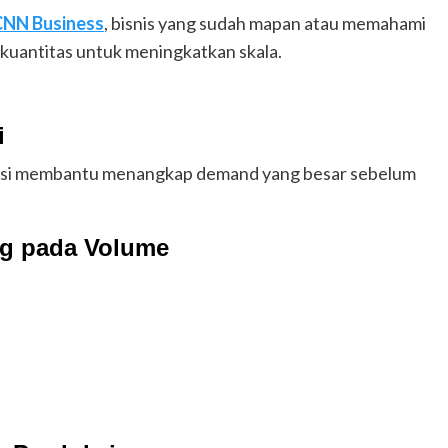
CNN Business
, bisnis yang sudah mapan atau memahami
 kuantitas untuk meningkatkan skala.
i
uksi membantu menangkap demand yang besar sebelum
ng pada Volume