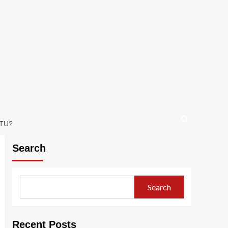
UTU?
Search
Search
Recent Posts