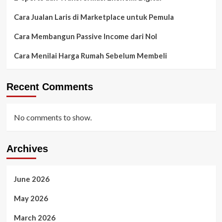
Cara Jualan Laris di Marketplace untuk Pemula
Cara Membangun Passive Income dari Nol
Cara Menilai Harga Rumah Sebelum Membeli
Recent Comments
No comments to show.
Archives
June 2026
May 2026
March 2026