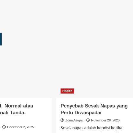
Health
d: Normal atau
Penyebab Sesak Napas yang
nali Tanda-
Perlu Diwaspadai
Zona Asupan
November 28, 2025
Sesak napas adalah kondisi ketika
n
December 2, 2025