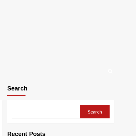
Search
Search
Recent Posts