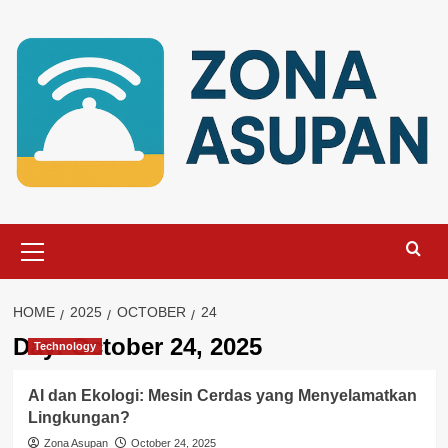
Skip
to
content
Primary
Menu
HOME
2025
OCTOBER
24
Day:
October 24, 2025
Technology
AI dan Ekologi: Mesin Cerdas yang Menyelamatkan
Lingkungan?
Zona Asupan
October 24, 2025