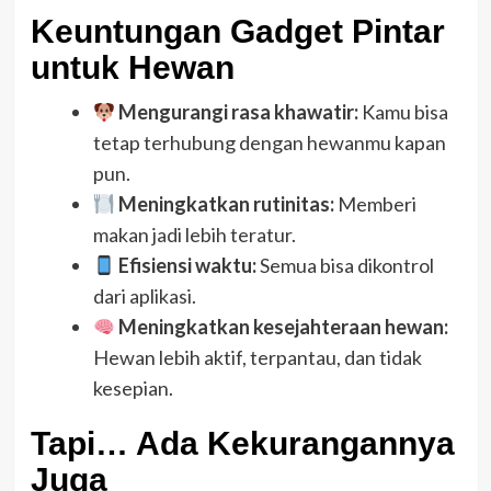
Keuntungan Gadget Pintar
untuk Hewan
Mengurangi rasa khawatir:
Kamu bisa
tetap terhubung dengan hewanmu kapan
pun.
Meningkatkan rutinitas:
Memberi
makan jadi lebih teratur.
Efisiensi waktu:
Semua bisa dikontrol
dari aplikasi.
Meningkatkan kesejahteraan hewan:
Hewan lebih aktif, terpantau, dan tidak
kesepian.
Tapi… Ada Kekurangannya
Juga