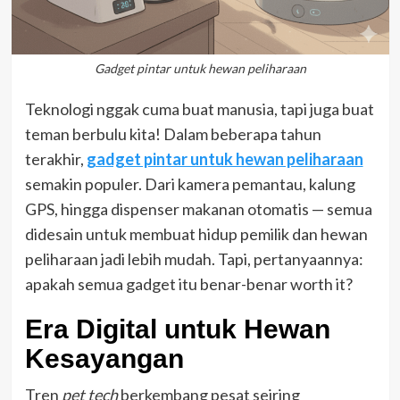
Gadget pintar untuk hewan peliharaan
Teknologi nggak cuma buat manusia, tapi juga buat
teman berbulu kita! Dalam beberapa tahun
terakhir,
gadget pintar untuk hewan peliharaan
semakin populer. Dari kamera pemantau, kalung
GPS, hingga dispenser makanan otomatis — semua
didesain untuk membuat hidup pemilik dan hewan
peliharaan jadi lebih mudah. Tapi, pertanyaannya:
apakah semua gadget itu benar-benar worth it?
Era Digital untuk Hewan
Kesayangan
Tren
pet tech
berkembang pesat seiring