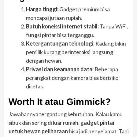
Harga tinggi:
Gadget premium bisa
mencapai jutaan rupiah.
Butuh koneksi internet stabil:
Tanpa WiFi,
fungsi pintar bisa terganggu.
Ketergantungan teknologi:
Kadang bikin
pemilik kurang berinteraksi langsung
dengan hewan.
Privasi dan keamanan data:
Beberapa
perangkat dengan kamera bisa berisiko
diretas.
Worth It atau Gimmick?
Jawabannya tergantung kebutuhan. Kalau kamu
sibuk dan sering di luar rumah,
gadget pintar
untuk hewan peliharaan
bisa jadi penyelamat. Tapi