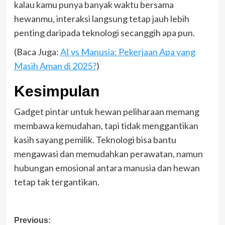
kalau kamu punya banyak waktu bersama
hewanmu, interaksi langsung tetap jauh lebih
penting daripada teknologi secanggih apa pun.
(Baca Juga:
AI vs Manusia: Pekerjaan Apa yang
Masih Aman di 2025?
)
Kesimpulan
Gadget pintar untuk hewan peliharaan memang
membawa kemudahan, tapi tidak menggantikan
kasih sayang pemilik. Teknologi bisa bantu
mengawasi dan memudahkan perawatan, namun
hubungan emosional antara manusia dan hewan
tetap tak tergantikan.
Post
Previous: